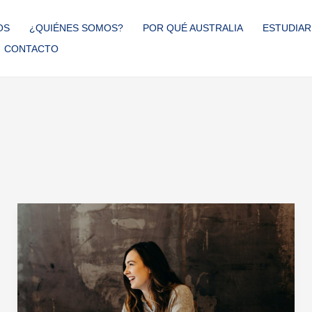
OS
¿QUIÉNES SOMOS?
POR QUÉ AUSTRALIA
ESTUDIAR
CONTACTO
Estudiar
en
Australia