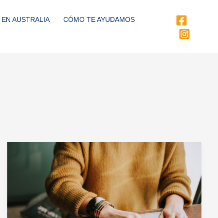
 EN AUSTRALIA
CÓMO TE AYUDAMOS
Trabajar
en
Australia