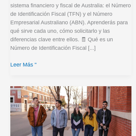
sistema financiero y fiscal de Australia: el Número
de Identificación Fiscal (TFN) y el Número
Empresarial Australiano (ABN). Aprenderás para
qué sirve cada uno, cómo solicitarlo y las
diferencias clave entre ellos. 🧾 Qué es un
Número de Identificación Fiscal [...]
Leer Más "
Guía
de
jubilación
para
estudiantes
internacionales